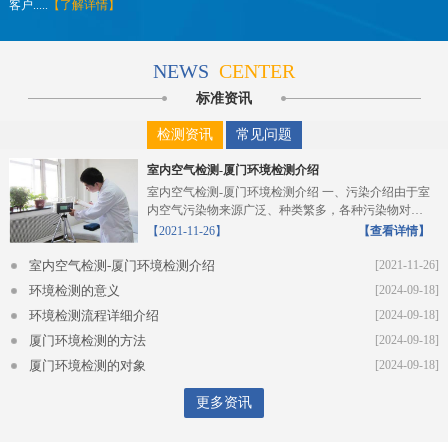
客户.....
【了解详情】
NEWS
CENTER
标准资讯
检测资讯
常见问题
室内空气检测-厦门环境检测介绍
室内空气检测-厦门环境检测介绍 一、污染介绍由于室
内空气污染物来源广泛、种类繁多，各种污染物对人
体的危...
【2021-11-26】
【查看详情】
室内空气检测-厦门环境检测介绍
[2021-11-26]
环境检测的意义
[2024-09-18]
环境检测流程详细介绍
[2024-09-18]
厦门环境检测的方法
[2024-09-18]
厦门环境检测的对象
[2024-09-18]
更多资讯