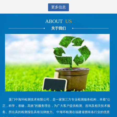
更多信息
ABOUT
US
关于我们
厦门中海环检测技术有限公司，是一家第三方专业检测服务机构，本着“公
正，科学，准确，高效”的服务理念，为广大客户提供检测、咨询及相关技术服
务。所出具的检测报告具有法律效力。 中海环检测在福建省拥有各行业的优质