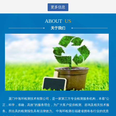
更多信息
ABOUT
US
关于我们
厦门中海环检测技术有限公司，是一家第三方专业检测服务机构，本着“公
正，科学，准确，高效”的服务理念，为广大客户提供检测、咨询及相关技术服
务。所出具的检测报告具有法律效力。 中海环检测在福建省拥有各行业的优质