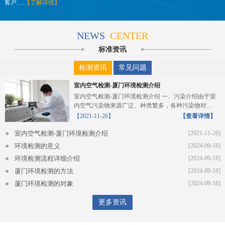
客户.....
【了解详情】
NEWS
CENTER
标准资讯
检测资讯
常见问题
室内空气检测-厦门环境检测介绍
室内空气检测-厦门环境检测介绍 一、污染介绍由于室
内空气污染物来源广泛、种类繁多，各种污染物对人
体的危...
【2021-11-26】
【查看详情】
室内空气检测-厦门环境检测介绍
[2021-11-26]
环境检测的意义
[2024-09-18]
环境检测流程详细介绍
[2024-09-18]
厦门环境检测的方法
[2024-09-18]
厦门环境检测的对象
[2024-09-18]
更多资讯