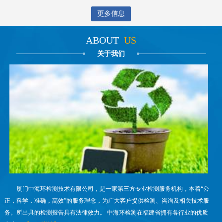
更多信息
ABOUT
US
关于我们
厦门中海环检测技术有限公司，是一家第三方专业检测服务机构，本着“公
正，科学，准确，高效”的服务理念，为广大客户提供检测、咨询及相关技术服
务。所出具的检测报告具有法律效力。 中海环检测在福建省拥有各行业的优质