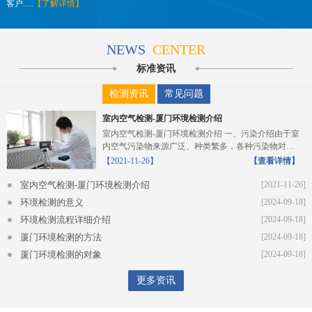
客户.....
【了解详情】
NEWS
CENTER
标准资讯
检测资讯
常见问题
室内空气检测-厦门环境检测介绍
室内空气检测-厦门环境检测介绍 一、污染介绍由于室
内空气污染物来源广泛、种类繁多，各种污染物对人
体的危...
【2021-11-26】
【查看详情】
室内空气检测-厦门环境检测介绍
[2021-11-26]
环境检测的意义
[2024-09-18]
环境检测流程详细介绍
[2024-09-18]
厦门环境检测的方法
[2024-09-18]
厦门环境检测的对象
[2024-09-18]
更多资讯