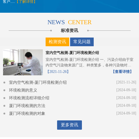
客户.....
【了解详情】
NEWS
CENTER
标准资讯
检测资讯
常见问题
室内空气检测-厦门环境检测介绍
室内空气检测-厦门环境检测介绍 一、污染介绍由于室
内空气污染物来源广泛、种类繁多，各种污染物对人
体的危...
【2021-11-26】
【查看详情】
室内空气检测-厦门环境检测介绍
[2021-11-26]
环境检测的意义
[2024-09-18]
环境检测流程详细介绍
[2024-09-18]
厦门环境检测的方法
[2024-09-18]
厦门环境检测的对象
[2024-09-18]
更多资讯