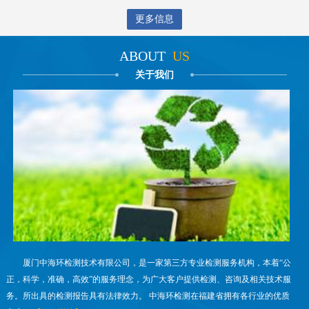
更多信息
ABOUT
US
关于我们
厦门中海环检测技术有限公司，是一家第三方专业检测服务机构，本着“公
正，科学，准确，高效”的服务理念，为广大客户提供检测、咨询及相关技术服
务。所出具的检测报告具有法律效力。 中海环检测在福建省拥有各行业的优质