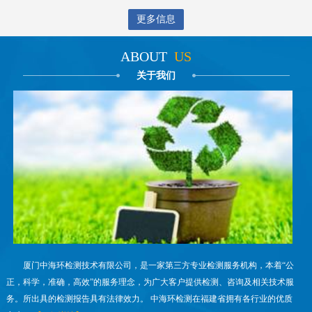
更多信息
ABOUT
US
关于我们
厦门中海环检测技术有限公司，是一家第三方专业检测服务机构，本着“公
正，科学，准确，高效”的服务理念，为广大客户提供检测、咨询及相关技术服
务。所出具的检测报告具有法律效力。 中海环检测在福建省拥有各行业的优质