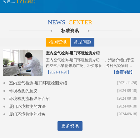
客户.....
【了解详情】
NEWS
CENTER
标准资讯
检测资讯
常见问题
室内空气检测-厦门环境检测介绍
室内空气检测-厦门环境检测介绍 一、污染介绍由于室
内空气污染物来源广泛、种类繁多，各种污染物对人
体的危...
【2021-11-26】
【查看详情】
室内空气检测-厦门环境检测介绍
[2021-11-26]
环境检测的意义
[2024-09-18]
环境检测流程详细介绍
[2024-09-18]
厦门环境检测的方法
[2024-09-18]
厦门环境检测的对象
[2024-09-18]
更多资讯